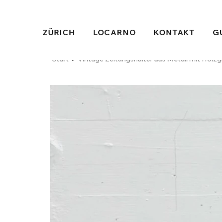
ZÜRICH
LOCARNO
KONTAKT
G
>
Start
Vintage Zeitungshalter aus Metall mit Holzg