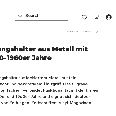
Zurück
Weiter
ngshalter aus Metall mit
50–1960er Jahre
ngshalter
aus lackiertem Metall mit fein
echt
und dekorativem
Holzgriff
. Das filigrane
tenfächern verbindet Funktionalität mit der klaren
r und 1960er Jahre und eignet sich ideal zur
 von Zeitungen, Zeitschriften, Vinyl-Magazinen