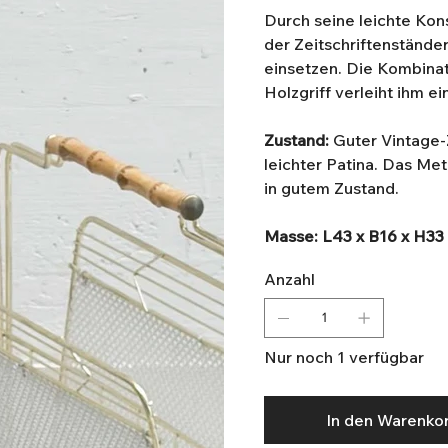
Durch seine leichte Kons
der Zeitschriftenstände
einsetzen. Die Kombinat
Holzgriff verleiht ihm 
Zustand:
Guter Vintage-
leichter Patina. Das Meta
in gutem Zustand.
Masse: L43 x B16 x H33
Anzahl
Nur noch 1 verfügbar
In den Warenko