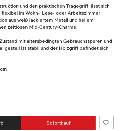
truktion und den praktischen Tragegriff lässt sich
r flexibel im Wohn-, Lese- oder Arbeitszimmer
ion aus weiß lackiertem Metall und hellem
einen zeitlosen Mid-Century-Charme.
Zustand mit altersbedingten Gebrauchsspuren und
llgestell ist stabil und der Holzgriff befindet sich
 cm
rb
Sofortkauf