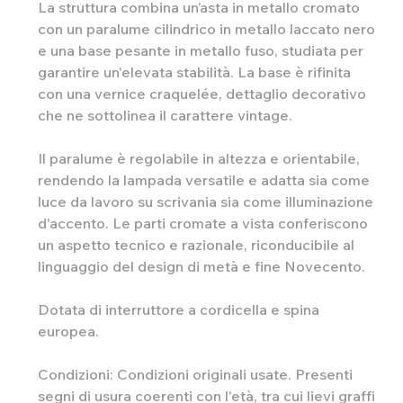
La struttura combina un’asta in metallo cromato
con un paralume cilindrico in metallo laccato nero
e una base pesante in metallo fuso, studiata per
garantire un'elevata stabilità. La base è rifinita
con una vernice craquelée, dettaglio decorativo
che ne sottolinea il carattere vintage.
Il paralume è regolabile in altezza e orientabile,
rendendo la lampada versatile e adatta sia come
luce da lavoro su scrivania sia come illuminazione
d'accento. Le parti cromate a vista conferiscono
un aspetto tecnico e razionale, riconducibile al
linguaggio del design di metà e fine Novecento.
Dotata di interruttore a cordicella e spina
europea.
Condizioni: Condizioni originali usate. Presenti
segni di usura coerenti con l'età, tra cui lievi graffi