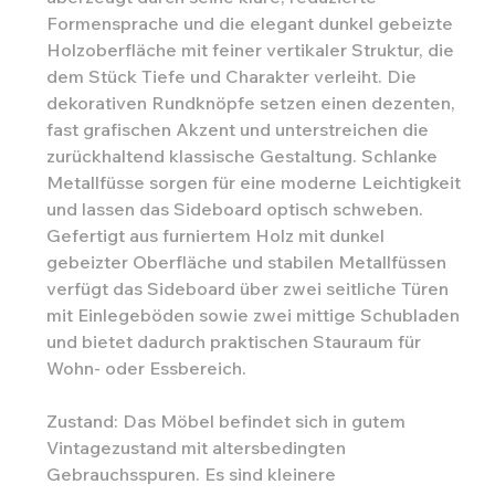
Formensprache und die elegant dunkel gebeizte
Holzoberfläche mit feiner vertikaler Struktur, die
dem Stück Tiefe und Charakter verleiht. Die
dekorativen Rundknöpfe setzen einen dezenten,
fast grafischen Akzent und unterstreichen die
zurückhaltend klassische Gestaltung. Schlanke
Metallfüsse sorgen für eine moderne Leichtigkeit
und lassen das Sideboard optisch schweben.
Gefertigt aus furniertem Holz mit dunkel
gebeizter Oberfläche und stabilen Metallfüssen
verfügt das Sideboard über zwei seitliche Türen
mit Einlegeböden sowie zwei mittige Schubladen
und bietet dadurch praktischen Stauraum für
Wohn- oder Essbereich.
Zustand: Das Möbel befindet sich in gutem
Vintagezustand mit altersbedingten
Gebrauchsspuren. Es sind kleinere