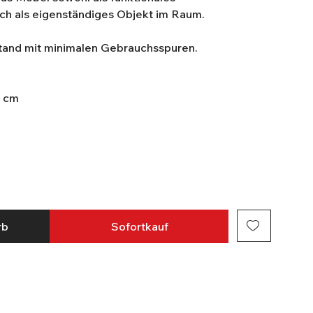
ch als eigenständiges Objekt im Raum.
stand mit minimalen Gebrauchsspuren.
0 cm
rb
Sofortkauf