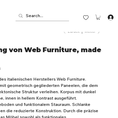
Zurück
Weiter
ng von Web Furniture, made
F
es italienischen Herstellers Web Furniture.
 mit geometrisch gegliederten Paneelen, die dem
ektonische Struktur verleihen. Korpus mit dunkel
e, innen in hellem Kontrast ausgeführt.
geboden und funktionalem Stauraum. Schlanke
en die reduzierte Konstruktion. Durch die präzise
das Möbel sowohl als funktionales