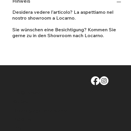
Hinweis
Desidera vedere l'articolo? La aspettiamo nel
nostro showroom a Locarno.
Sie wünschen eine Besichtigung? Kommen Sie
gerne zu in den Showroom nach Locarno.
info@moege.ch
Kontakt
Besichtigungstermin buchen
Richtlinien
FAQ