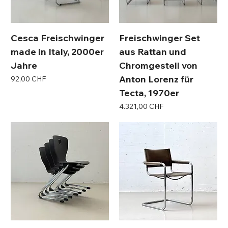
Cesca Freischwinger
Freischwinger Set
made in Italy, 2000er
aus Rattan und
Jahre
Chromgestell von
Anton Lorenz für
Preis
92,00 CHF
Tecta, 1970er
Preis
4.321,00 CHF