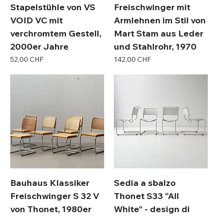
Stapelstühle von VS
Freischwinger mit
VOID VC mit
Armlehnen im Stil von
verchromtem Gestell,
Mart Stam aus Leder
2000er Jahre
und Stahlrohr, 1970
Preis
Preis
52,00 CHF
142,00 CHF
Bauhaus Klassiker
Sedia a sbalzo
Freischwinger S 32 V
Thonet S33 “All
von Thonet, 1980er
White” - design di