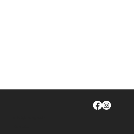
info@moege.ch
Kontakt