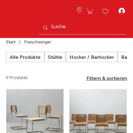
L
Start
Freischwinger
Alle Produkte
Stühle
Hocker / Barhocker
Bank
9 Produkte
Filtern & sortieren