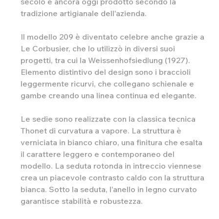
secolo e ancora oggi prodotto secondo la
tradizione artigianale dell'azienda.
Il modello 209 è diventato celebre anche grazie a
Le Corbusier, che lo utilizzò in diversi suoi
progetti, tra cui la Weissenhofsiedlung (1927).
Elemento distintivo del design sono i braccioli
leggermente ricurvi, che collegano schienale e
gambe creando una linea continua ed elegante.
Le sedie sono realizzate con la classica tecnica
Thonet di curvatura a vapore. La struttura è
verniciata in bianco chiaro, una finitura che esalta
il carattere leggero e contemporaneo del
modello. La seduta rotonda in intreccio viennese
crea un piacevole contrasto caldo con la struttura
bianca. Sotto la seduta, l'anello in legno curvato
garantisce stabilità e robustezza.