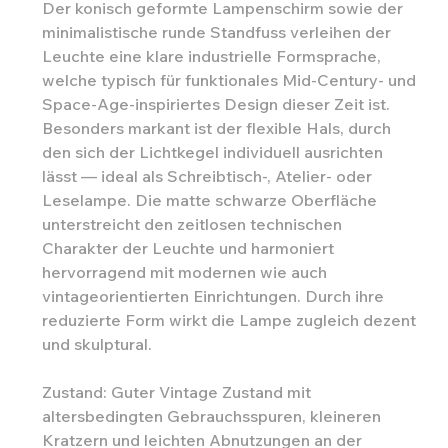
Der konisch geformte Lampenschirm sowie der
minimalistische runde Standfuss verleihen der
Leuchte eine klare industrielle Formsprache,
welche typisch für funktionales Mid-Century- und
Space-Age-inspiriertes Design dieser Zeit ist.
Besonders markant ist der flexible Hals, durch
den sich der Lichtkegel individuell ausrichten
lässt — ideal als Schreibtisch-, Atelier- oder
Leselampe. Die matte schwarze Oberfläche
unterstreicht den zeitlosen technischen
Charakter der Leuchte und harmoniert
hervorragend mit modernen wie auch
vintageorientierten Einrichtungen. Durch ihre
reduzierte Form wirkt die Lampe zugleich dezent
und skulptural.
Zustand: Guter Vintage Zustand mit
altersbedingten Gebrauchsspuren, kleineren
Kratzern und leichten Abnutzungen an der