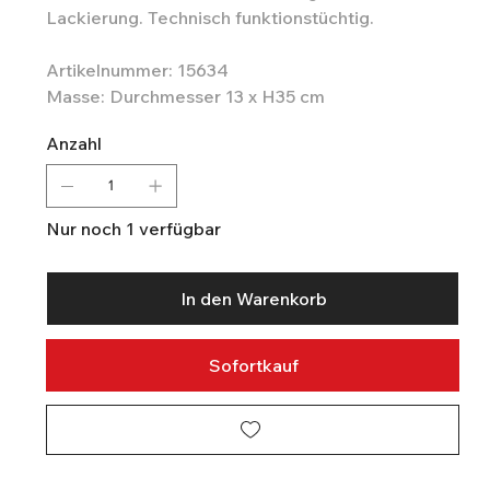
Lackierung. Technisch funktionstüchtig.
Artikelnummer: 15634
Masse: Durchmesser 13 x H35 cm
Anzahl
Nur noch 1 verfügbar
In den Warenkorb
Sofortkauf