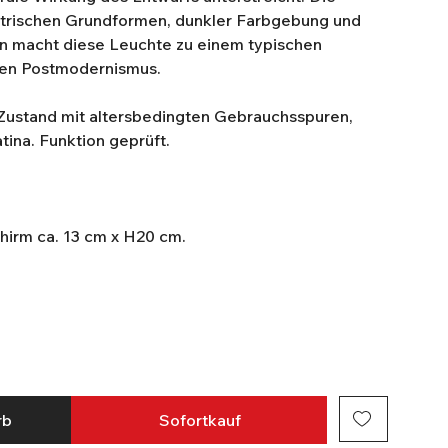
trischen Grundformen, dunkler Farbgebung und
on macht diese Leuchte zu einem typischen
chen Postmodernismus.
 Zustand mit altersbedingten Gebrauchsspuren,
tina. Funktion geprüft.
irm ca. 13 cm x H20 cm.
rb
Sofortkauf