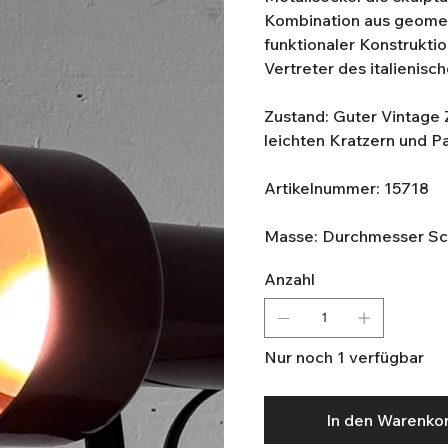
Kombination aus geome
funktionaler Konstrukti
Vertreter des italienis
Zustand: Guter Vintage
leichten Kratzern und Pa
Artikelnummer: 15718
Masse: Durchmesser Sch
Anzahl
Nur noch 1 verfügbar
In den Warenko