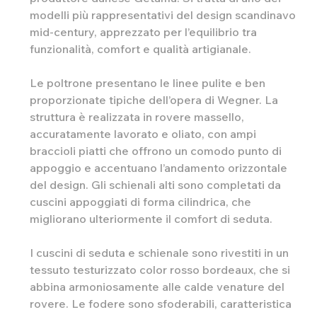
modelli più rappresentativi del design scandinavo
mid-century, apprezzato per l’equilibrio tra
funzionalità, comfort e qualità artigianale.
Le poltrone presentano le linee pulite e ben
proporzionate tipiche dell’opera di Wegner. La
struttura è realizzata in rovere massello,
accuratamente lavorato e oliato, con ampi
braccioli piatti che offrono un comodo punto di
appoggio e accentuano l’andamento orizzontale
del design. Gli schienali alti sono completati da
cuscini appoggiati di forma cilindrica, che
migliorano ulteriormente il comfort di seduta.
I cuscini di seduta e schienale sono rivestiti in un
tessuto testurizzato color rosso bordeaux, che si
abbina armoniosamente alle calde venature del
rovere. Le fodere sono sfoderabili, caratteristica