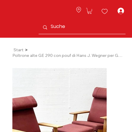
L
>
Start
Poltrone alte GE 290 con pouf di Hans J. Wegner per Getama