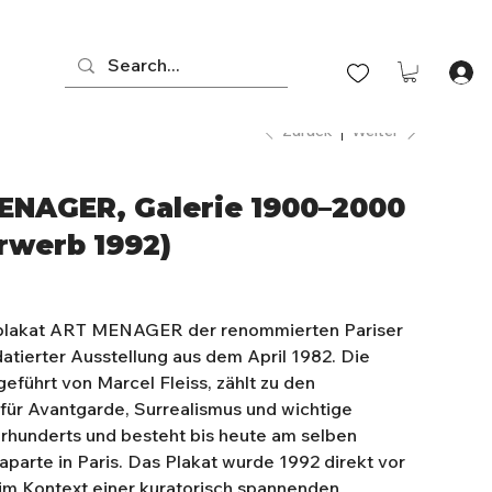
Zurück
Weiter
ENAGER, Galerie 1900–2000
Erwerb 1992)
splakat ART MENAGER der renommierten Pariser
atierter Ausstellung aus dem April 1982. Die
eführt von Marcel Fleiss, zählt zu den
ür Avantgarde, Surrealismus und wichtige
rhunderts und besteht bis heute am selben
aparte in Paris. Das Plakat wurde 1992 direkt vor
im Kontext einer kuratorisch spannenden