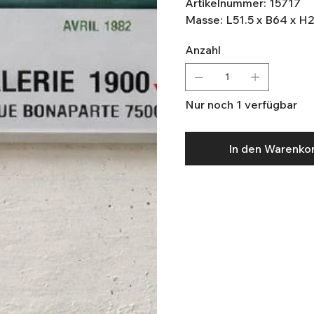
Artikelnummer: 15717
Masse: L51.5 x B64 x H
Anzahl
Nur noch 1 verfügbar
In den Warenko