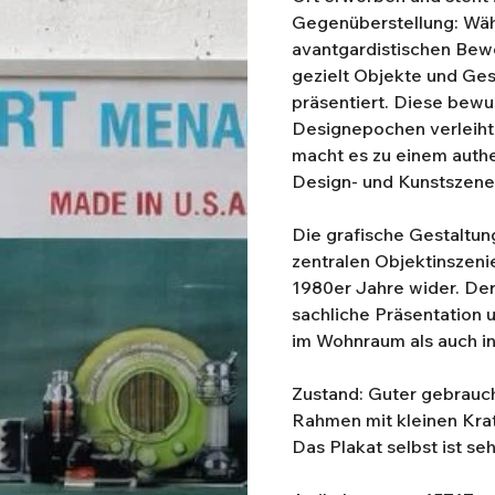
Gegenüberstellung: Währ
avantgardistischen Bew
gezielt Objekte und Ge
präsentiert. Diese bew
Designepochen verleiht 
macht es zu einem authe
Design- und Kunstszene
Die grafische Gestaltung
zentralen Objektinszeni
1980er Jahre wider. Der
sachliche Präsentation 
im Wohnraum als auch in
Zustand: Guter gebrauc
Rahmen mit kleinen Kra
Das Plakat selbst ist se