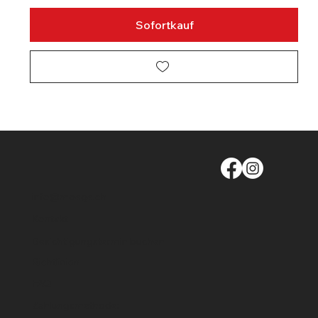
Sofortkauf
info@moege.ch
Kontakt
Besichtigungstermin buchen
Richtlinien
FAQ
Zahlungsmethode: