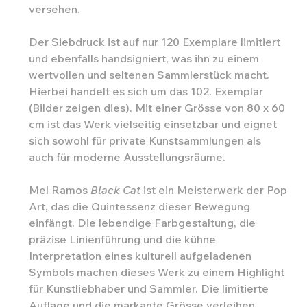
versehen.
Der Siebdruck ist auf nur 120 Exemplare limitiert
und ebenfalls handsigniert, was ihn zu einem
wertvollen und seltenen Sammlerstück macht.
Hierbei handelt es sich um das 102. Exemplar
(Bilder zeigen dies). Mit einer Grösse von 80 x 60
cm ist das Werk vielseitig einsetzbar und eignet
sich sowohl für private Kunstsammlungen als
auch für moderne Ausstellungsräume.
Mel Ramos
Black Cat
ist ein Meisterwerk der Pop
Art, das die Quintessenz dieser Bewegung
einfängt. Die lebendige Farbgestaltung, die
präzise Linienführung und die kühne
Interpretation eines kulturell aufgeladenen
Symbols machen dieses Werk zu einem Highlight
für Kunstliebhaber und Sammler. Die limitierte
Auflage und die markante Grösse verleihen