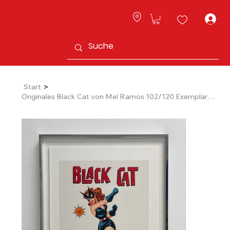
L
>
Start
Originales Black Cat von Mel Ramos 102/120 Exemplar (handsigniert)