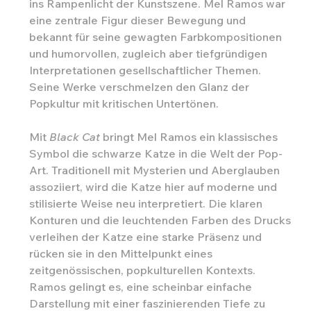
ins Rampenlicht der Kunstszene. Mel Ramos war
eine zentrale Figur dieser Bewegung und
bekannt für seine gewagten Farbkompositionen
und humorvollen, zugleich aber tiefgründigen
Interpretationen gesellschaftlicher Themen.
Seine Werke verschmelzen den Glanz der
Popkultur mit kritischen Untertönen.
Mit
Black Cat
bringt Mel Ramos ein klassisches
Symbol die schwarze Katze in die Welt der Pop-
Art. Traditionell mit Mysterien und Aberglauben
assoziiert, wird die Katze hier auf moderne und
stilisierte Weise neu interpretiert. Die klaren
Konturen und die leuchtenden Farben des Drucks
verleihen der Katze eine starke Präsenz und
rücken sie in den Mittelpunkt eines
zeitgenössischen, popkulturellen Kontexts.
Ramos gelingt es, eine scheinbar einfache
Darstellung mit einer faszinierenden Tiefe zu