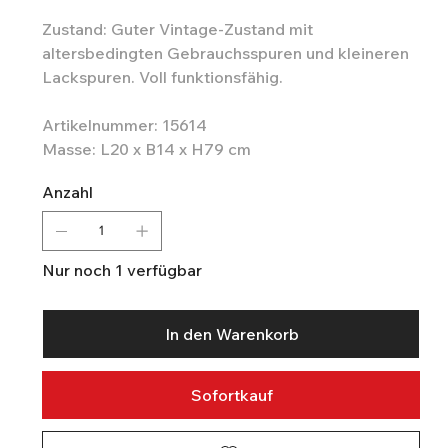
Zustand: Guter Vintage-Zustand mit
altersbedingten Gebrauchsspuren und kleineren
Lackspuren. Voll funktionsfähig.
Artikelnummer: 15614
Masse: L20 x B14 x H79 cm
Anzahl
Nur noch 1 verfügbar
In den Warenkorb
Sofortkauf