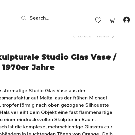
Zurück
Weiter
ulpturale Studio Glas Vase /
 1970er Jahre
ssformatige Studio Glas Vase aus der
smanufaktur auf Malta, aus der frühen Michael
e, tropfenförmig nach oben gezogene Silhouette
als verleiht dem Objekt eine fast flammenartige
 einer eindrucksvollen Skulptur im Raum.
sch ist die komplexe, mehrschichtige Glasstruktur
rbbändern in leuchtenden Tönen von Orange, Gelb,