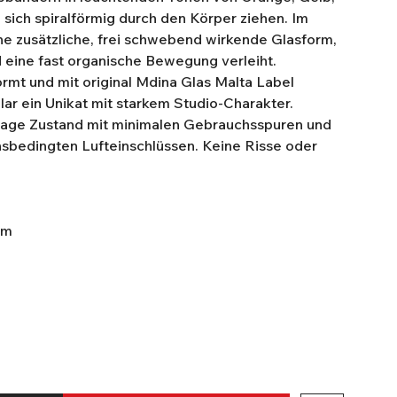
e sich spiralförmig durch den Körper ziehen. Im
ine zusätzliche, frei schwebend wirkende Glasform,
 eine fast organische Bewegung verleiht.
rmt und mit original Mdina Glas Malta Label
ar ein Unikat mit starkem Studio-Charakter.
ntage Zustand mit minimalen Gebrauchsspuren und
nsbedingten Lufteinschlüssen. Keine Risse oder
cm