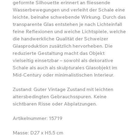
geformte Silhouette erinnert an fliessende
Wasserbewegungen und verleiht der Schale eine
leichte, beinahe schwebende Wirkung. Durch das
transparente Glas entstehen je nach Lichteinfall
feine Reflexionen und weiche Lichtspiele, welche
die handwerkliche Qualität der Schweizer
Glasproduktion zusätzlich hervorheben. Die
reduzierte Gestaltung macht das Objekt
vielseitig einsetzbar – sowohl als dekorative
Schale als auch als skulpturales Glasobjekt im
Mid-Century oder minimalistischen Interieur.
Zustand: Guter Vintage Zustand mit leichten
altersbedingten Gebrauchsspuren. Keine
sichtbaren Risse oder Abplatzungen.
Artikelnummer: 15719
Masse: D27 x H5,5 cm