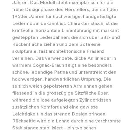
Jahren. Das Modell steht exemplarisch für die
frühe Designphase des Herstellers, der seit den
1960er Jahren für hochwertige, handgefertigte
Ledermöbel bekannt ist. Charakteristisch ist die
kraftvolle, horizontale Linienführung mit markant
gesteppten Lederbahnen, die sich über Sitz- und
Rückenfläche ziehen und dem Sofa eine
skulpturale, fast architektonische Präsenz
verleihen. Das verwendete, dicke Anilinleder in
warmem Cognac-Braun zeigt eine besonders
schöne, lebendige Patina und unterstreicht den
hochwertigen, handwerklichen Ursprung. Die
seitlich weich gepolsterten Armlehnen gehen
fliessend in die grosszügige Sitzfläche über,
während die lose aufgelegten Zylinderkissen
zusätzlichen Komfort und eine gewisse
Leichtigkeit in das strenge Design bringen.
Rückseitig wird die Lehne durch eine verchromte
Stahlstange stabilisiert – ein typisches