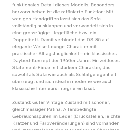
funktionales Detail dieses Modells. Besonders
hervorzuheben ist die raffinierte Funktion: Mit
wenigen Handgriffen lässt sich das Sofa
vollständig ausklappen und verwandelt sich in
eine grosszügige Liegefläche bzw. ein
Doppelbett. Damit verbindet das DS-85 auf
elegante Weise Lounge-Charakter mit
praktischer Alltagstauglichkeit – ein klassisches
Daybed-Konzept der 1960er Jahre. Ein zeitloses
Statement-Piece mit starkem Charakter, das
sowohl als Sofa wie auch als Schlafgelegenheit
überzeugt und sich ideal in moderne wie auch
klassische Interieurs integrieren lässt.
Zustand: Guter Vintage Zustand mit schöner,
gleichmässiger Patina. Altersbedingte
Gebrauchsspuren im Leder (Druckstellen, leichte
Kratzer und Farbveränderungen) sind vorhanden
und unterstreichen den authentischen Charakter.