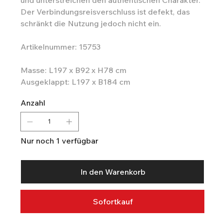
Der Verbindungsreisverschluss ist defekt, das
schränkt die Nutzung jedoch nicht ein.
Artikelnummer: 15753
Masse: L197 x B92 x H78 cm
Ausgeklappt: L197 x B184 cm
Anzahl
Nur noch 1 verfügbar
In den Warenkorb
Sofortkauf