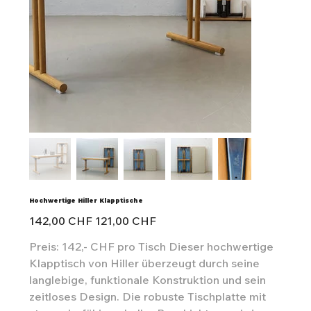
Hochwertige Hiller Klapptische
Ursprünglicher
Angebotspreis
142,00 CHF
121,00 CHF
Preis
Preis: 142,- CHF pro Tisch Dieser hochwertige
Klapptisch von Hiller überzeugt durch seine
langlebige, funktionale Konstruktion und sein
zeitloses Design. Die robuste Tischplatte mit