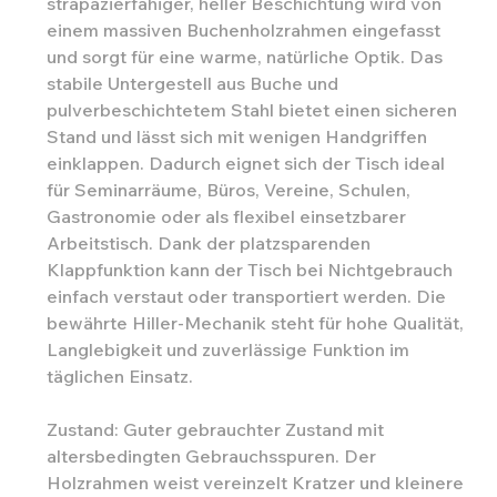
strapazierfähiger, heller Beschichtung wird von
einem massiven Buchenholzrahmen eingefasst
und sorgt für eine warme, natürliche Optik. Das
stabile Untergestell aus Buche und
pulverbeschichtetem Stahl bietet einen sicheren
Stand und lässt sich mit wenigen Handgriffen
einklappen. Dadurch eignet sich der Tisch ideal
für Seminarräume, Büros, Vereine, Schulen,
Gastronomie oder als flexibel einsetzbarer
Arbeitstisch. Dank der platzsparenden
Klappfunktion kann der Tisch bei Nichtgebrauch
einfach verstaut oder transportiert werden. Die
bewährte Hiller-Mechanik steht für hohe Qualität,
Langlebigkeit und zuverlässige Funktion im
täglichen Einsatz.
Zustand: Guter gebrauchter Zustand mit
altersbedingten Gebrauchsspuren. Der
Holzrahmen weist vereinzelt Kratzer und kleinere