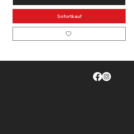
Sofortkauf
info@moege.ch
Kontakt
Besichtigungstermin buchen
Richtlinien
FAQ