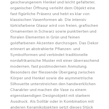
geschwungenem Henkel und leicht gefalteter,
organischer Öffnung verleiht dem Objekt eine
fast figürliche Präsenz und hebt es klar von
klassischen Vasenformen ab. Die intensiv
türkisfarbene Glasur wird von freien, grafischen
Ornamenten in Schwarz sowie punktierten und
floralen Elementen in Grün und feinen
goldfarbenen Akzenten durchzogen. Das Dekor
erinnert an abstrahierte Pflanzen- und
Symbolformen und verbindet traditionelle
nordafrikanische Muster mit einer überraschend
modernen, fast postmodernen Anmutung.
Besonders der fliessende Übergang zwischen
Körper und Henkel sowie die asymmetrische
Silhouette unterstreichen den handwerklichen
Charakter und machen die Vase zu einem
eigenstaendigen Designobjekt mit starkem
Ausdruck. Als Solitär oder in Kombination mit
anderen Keramikobjekten setzt dieses Stück