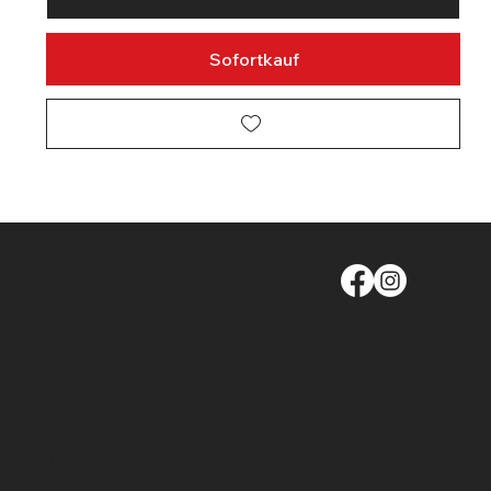
Sofortkauf
info@moege.ch
Kontakt
Besichtigungstermin buchen
Richtlinien
FAQ