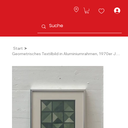
L
>
Start
Geometrisches Textilbild in Aluminiumrahmen, 1970er Jahre