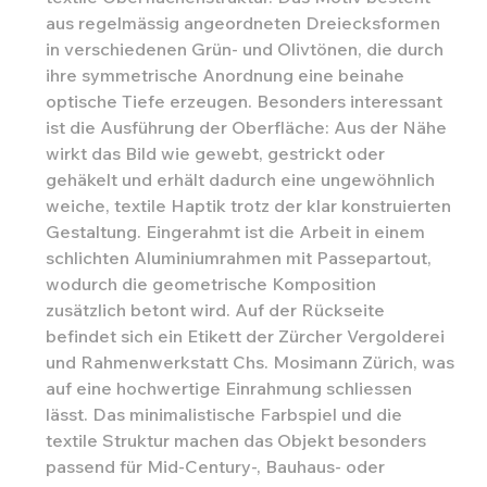
aus regelmässig angeordneten Dreiecksformen
in verschiedenen Grün- und Olivtönen, die durch
ihre symmetrische Anordnung eine beinahe
optische Tiefe erzeugen. Besonders interessant
ist die Ausführung der Oberfläche: Aus der Nähe
wirkt das Bild wie gewebt, gestrickt oder
gehäkelt und erhält dadurch eine ungewöhnlich
weiche, textile Haptik trotz der klar konstruierten
Gestaltung. Eingerahmt ist die Arbeit in einem
schlichten Aluminiumrahmen mit Passepartout,
wodurch die geometrische Komposition
zusätzlich betont wird. Auf der Rückseite
befindet sich ein Etikett der Zürcher Vergolderei
und Rahmenwerkstatt Chs. Mosimann Zürich, was
auf eine hochwertige Einrahmung schliessen
lässt. Das minimalistische Farbspiel und die
textile Struktur machen das Objekt besonders
passend für Mid-Century-, Bauhaus- oder