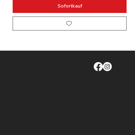
Sofortkauf
info@moege.ch
Kontakt
Besichtigungstermin buchen
Richtlinien
FAQ
Zahlungsmethode: