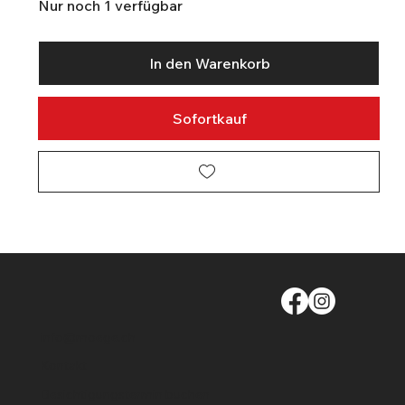
Nur noch 1 verfügbar
In den Warenkorb
Sofortkauf
info@moege.ch
Kontakt
Besichtigungstermin buchen