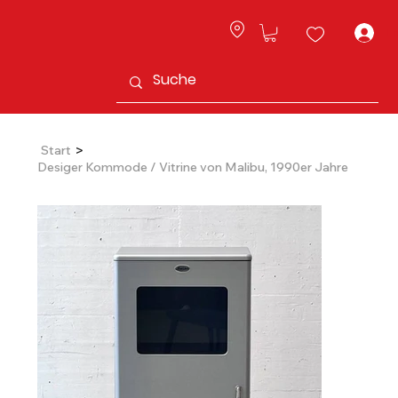
L
>
Start
Desiger Kommode / Vitrine von Malibu, 1990er Jahre