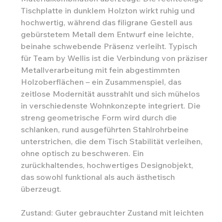
Tischplatte in dunklem Holzton wirkt ruhig und
hochwertig, während das filigrane Gestell aus
gebürstetem Metall dem Entwurf eine leichte,
beinahe schwebende Präsenz verleiht. Typisch
für Team by Wellis ist die Verbindung von präziser
Metallverarbeitung mit fein abgestimmten
Holzoberflächen – ein Zusammenspiel, das
zeitlose Modernität ausstrahlt und sich mühelos
in verschiedenste Wohnkonzepte integriert. Die
streng geometrische Form wird durch die
schlanken, rund ausgeführten Stahlrohrbeine
unterstrichen, die dem Tisch Stabilität verleihen,
ohne optisch zu beschweren. Ein
zurückhaltendes, hochwertiges Designobjekt,
das sowohl funktional als auch ästhetisch
überzeugt.
Zustand: Guter gebrauchter Zustand mit leichten