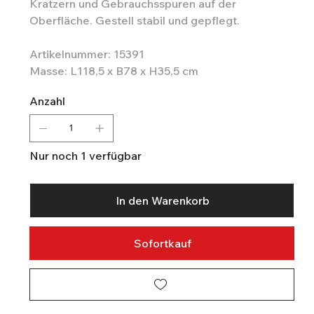
Kratzern und Gebrauchsspuren auf der
Oberfläche. Gestell stabil und gepflegt.
Artikelnummer: 15391
Masse: L118,5 x B78 x H35,5 cm
Anzahl
Nur noch 1 verfügbar
In den Warenkorb
Sofortkauf