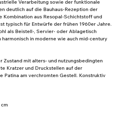
strielle Verarbeitung sowie der funktionale
en deutlich auf die Bauhaus-Rezeption der
 Kombination aus Resopal-Schichtstoff und
st typisch für Entwürfe der frühen 1960er Jahre.
hl als Beistell-, Servier- oder Ablagetisch
h harmonisch in moderne wie auch mid-century
.
er Zustand mit alters- und nutzungsbedingten
e Kratzer und Druckstellen auf der
e Patina am verchromten Gestell. Konstruktiv
 cm