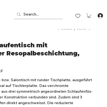
Zurück
Weiter
aufentisch mit
er Resopalbeschichtung,
HF
l- bzw. Salontisch mit runder Tischplatte, ausgeführt
al auf Tischlerplatte. Das verchromte
t aus drei symmetrisch angeordneten Schlaufenfüs­
der Konstruktion verbunden sind. Zudem sind 3
en direkt angeschweisst. Die reduzierte