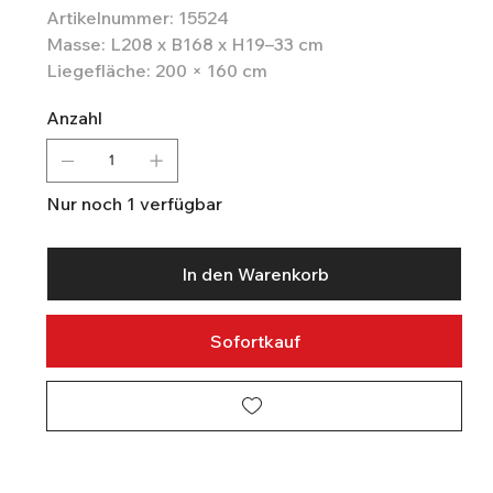
Artikelnummer: 15524
Masse: L208 x B168 x H19–33 cm
Liegefläche: 200 × 160 cm
Anzahl
Nur noch 1 verfügbar
In den Warenkorb
Sofortkauf