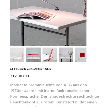
AEG Klemmleuchte, 1970er Jahre
Preis
712,00 CHF
Markante Klemmleuchte von AEG aus den
1970er Jahren mit klarer, funktionalistischer
Formensprache. Der langgestreckte rechteckige
Leuchtenkopf aus rotem Kunststoff bildet einen