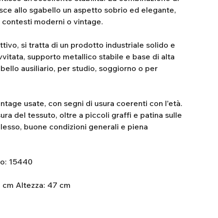
sce allo sgabello un aspetto sobrio ed elegante,
n contesti moderni o vintage.
tivo, si tratta di un prodotto industriale solido e
vitata, supporto metallico stabile e base di alta
bello ausiliario, per studio, soggiorno o per
intage usate, con segni di usura coerenti con l'età.
a del tessuto, oltre a piccoli graffi e patina sulle
lesso, buone condizioni generali e piena
lo: 15440
6 cm Altezza: 47 cm