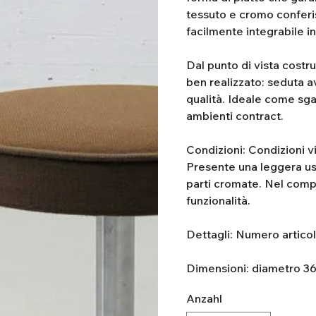
tessuto e cromo conferi
facilmente integrabile i
Dal punto di vista costrut
ben realizzato: seduta av
qualità. Ideale come sga
ambienti contract.
Condizioni: Condizioni v
Presente una leggera usur
parti cromate. Nel comp
funzionalità.
Dettagli: Numero artico
Dimensioni: diametro 3
Anzahl