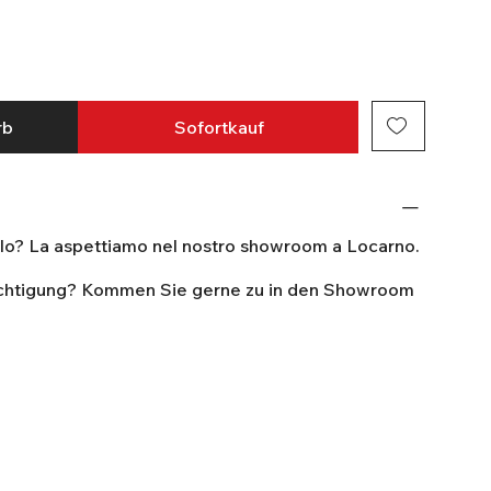
rb
Sofortkauf
olo? La aspettiamo nel nostro showroom a Locarno.
ichtigung? Kommen Sie gerne zu in den Showroom