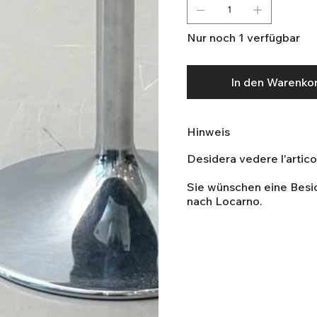
Nur noch 1 verfügbar
In den Warenko
Hinweis
Desidera vedere l'artic
Sie wünschen eine Bes
nach Locarno.