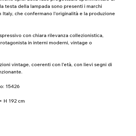
la testa della lampada sono presenti i marchi
Italy, che confermano l'originalità e la produzione
spressivo con chiara rilevanza collezionistica,
otagonista in interni moderni, vintage o
oni vintage, coerenti con l'età, con lievi segni di
nzionante.
lo: 15426
 × H 192 cm