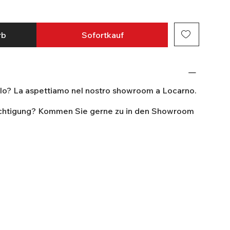
rb
Sofortkauf
olo? La aspettiamo nel nostro showroom a Locarno.
ichtigung? Kommen Sie gerne zu in den Showroom