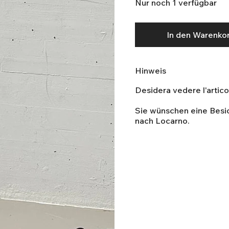
Nur noch 1 verfügbar
In den Warenko
Hinweis
Desidera vedere l'artic
Sie wünschen eine Bes
nach Locarno.