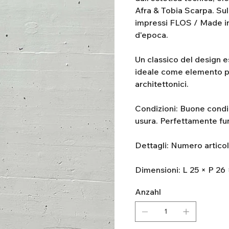
Afra & Tobia Scarpa. Sul
impressi FLOS / Made in 
d'epoca.
Un classico del design e
ideale come elemento pr
architettonici.
Condizioni: Buone condizi
usura. Perfettamente fu
Dettagli: Numero artico
Dimensioni: L 25 × P 26
Anzahl