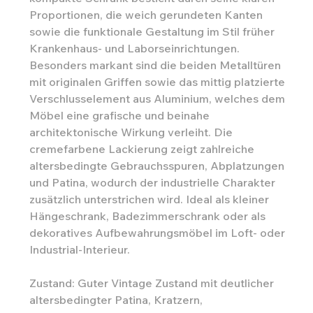
Proportionen, die weich gerundeten Kanten
sowie die funktionale Gestaltung im Stil früher
Krankenhaus- und Laborseinrichtungen.
Besonders markant sind die beiden Metalltüren
mit originalen Griffen sowie das mittig platzierte
Verschlusselement aus Aluminium, welches dem
Möbel eine grafische und beinahe
architektonische Wirkung verleiht. Die
cremefarbene Lackierung zeigt zahlreiche
altersbedingte Gebrauchsspuren, Abplatzungen
und Patina, wodurch der industrielle Charakter
zusätzlich unterstrichen wird. Ideal als kleiner
Hängeschrank, Badezimmerschrank oder als
dekoratives Aufbewahrungsmöbel im Loft- oder
Industrial-Interieur.
Zustand: Guter Vintage Zustand mit deutlicher
altersbedingter Patina, Kratzern,