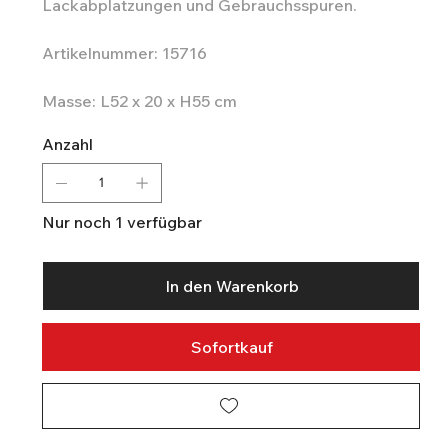
Lackabplatzungen und Gebrauchsspuren.
Artikelnummer: 15716
Masse: L52 x 20 x H55 cm
Anzahl
Nur noch 1 verfügbar
In den Warenkorb
Sofortkauf