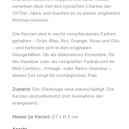
verleihen dem Set den typischen Charme der
1970er Jahre und machen es zu einem originellen
Wohnaccessoire.
Die Kerzen sind in sechs verschiedenen Farben
gehalten – Grün, Blau, Rot, Orange, Rosa und Oliv
– und befinden sich in den originalen
Glasgefäßen. Ob als dekoratives Ensemble, für
die Hausbar oder als verspielter Farbakzent im
Mid-Century-, Vintage- oder Retro-Interieur –
dieses Set sorgt für nostalgisches Flair.
Zustand:
Die Glaskrüge sind unbeschädigt. Die
Kerzen sind unbenutzt (mit Ausnahme der
orangenen)
Masse (je Kerze):
D7 x H 5 cm
Anzahl