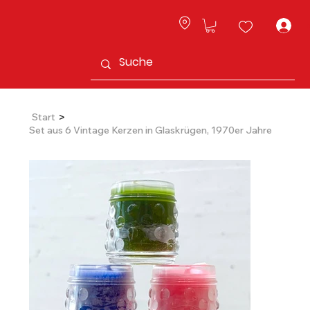
L
>
Start
Set aus 6 Vintage Kerzen in Glaskrügen, 1970er Jahre