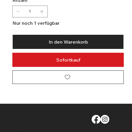
Nur noch 1 verfügbar
In den Warenkorb
Sofortkauf
info@moege.ch