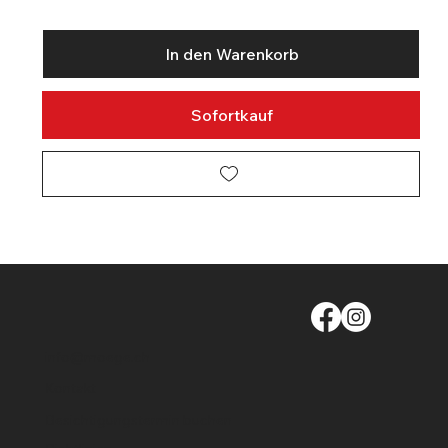
In den Warenkorb
Sofortkauf
info@moege.ch
Kontakt
Besichtigungstermin buchen