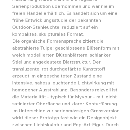
Serienproduktion übernommen und war nie im
freien Handel erhältlich. Es handelt sich um eine
frühe Entwicklungsstudie der bekannten
Outdoor-Stehleuchte, reduziert auf ein
kompaktes, skulpturales Format.
Die organische Formensprache zitiert die
abstrahierte Tulpe: geschlossene Blütenform mit
weich modellierten Blütenblättern, schlanker
Stiel und angedeutete Blattstruktur. Der
transluzente, rot durchgefärbte Kunststoff
erzeugt im eingeschalteten Zustand eine
intensive, nahezu leuchtende Lichtwirkung mit
homogener Ausstrahlung. Besonders reizvoll ist
die Materialität – typisch für Myyour – mit leicht
satinierter Oberfläche und klarer Konturführung.
Im Unterschied zur serienmässigen Grossversion
wirkt dieser Prototyp fast wie ein Designobjekt
zwischen Lichtskulptur und Pop-Art-Figur. Durch