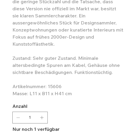
die geringe Stückzahl und die Tatsache, dass
diese Version nie offiziell im Markt war, besitzt
sie klaren Sammlercharakter. Ein
aussergewöhnliches Stück für Designsammler,
Konzeptwohnungen oder kuratierte Interieurs mit
Fokus auf frühes 2000er-Design und
Kunststoffästhetik.
Zustand: Sehr guter Zustand. Minimale
altersbedingte Spuren am Kabel, Gehäuse ohne
sichtbare Beschädigungen. Funktionstüchtig.
Artikelnummer: 15606
Masse: L11 x B11 x H41 cm
Anzahl
Nur noch 1 verfügbar