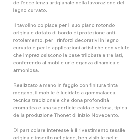
dell’eccellenza artigianale nella lavorazione del
legno curvato.
Il tavolino colpisce per il suo piano rotondo
originale dotato di bordo di protezione anti-
rotolamento, per i rinforzi decorativi in legno
curvato e per le applicazioni artistiche con volute
che impreziosiscono la base trilobata a tre lati,
conferendo al mobile un'eleganza dinamica e
armoniosa.
Realizzato a mano in faggio con finitura tinta
mogano, il mobile è lucidato a gommalacca,
tecnica tradizionale che dona profondità
cromatica e una superficie calda e setosa, tipica
della produzione Thonet di inizio Novecento.
Di particolare interesse è il rivestimento tessile
originale inserito nel piano, ben visibile nelle