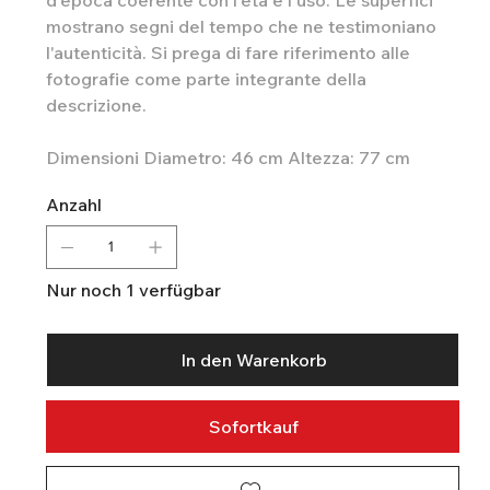
mostrano segni del tempo che ne testimoniano
l'autenticità. Si prega di fare riferimento alle
fotografie come parte integrante della
descrizione.
Dimensioni Diametro: 46 cm Altezza: 77 cm
Anzahl
Nur noch 1 verfügbar
In den Warenkorb
Sofortkauf