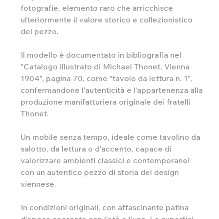
fotografie, elemento raro che arricchisce
ulteriormente il valore storico e collezionistico
del pezzo.
Il modello è documentato in bibliografia nel
"Catalogo illustrato di Michael Thonet, Vienna
1904", pagina 70, come "tavolo da lettura n. 1",
confermandone l'autenticità e l'appartenenza alla
produzione manifatturiera originale dei fratelli
Thonet.
Un mobile senza tempo, ideale come tavolino da
salotto, da lettura o d'accento, capace di
valorizzare ambienti classici e contemporanei
con un autentico pezzo di storia del design
viennese.
In condizioni originali, con affascinante patina
d'epoca coerente con l'età e l'uso. Le superfici