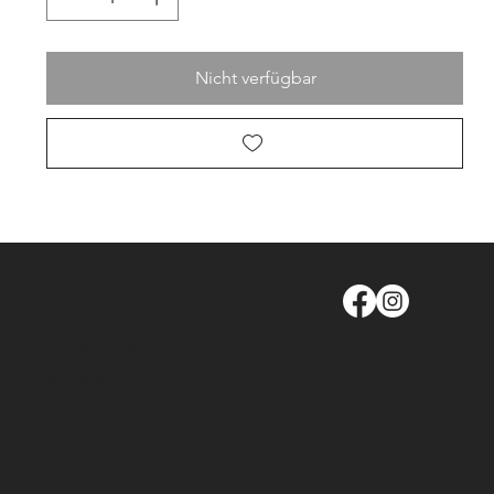
Nicht verfügbar
info@moege.ch
Kontakt
Besichtigungstermin buchen
Richtlinien
FAQ