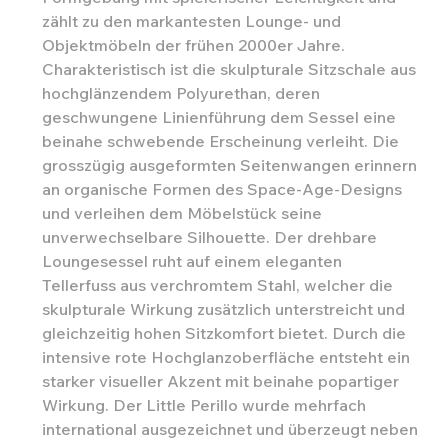
zählt zu den markantesten Lounge- und
Objektmöbeln der frühen 2000er Jahre.
Charakteristisch ist die skulpturale Sitzschale aus
hochglänzendem Polyurethan, deren
geschwungene Linienführung dem Sessel eine
beinahe schwebende Erscheinung verleiht. Die
grosszügig ausgeformten Seitenwangen erinnern
an organische Formen des Space-Age-Designs
und verleihen dem Möbelstück seine
unverwechselbare Silhouette. Der drehbare
Loungesessel ruht auf einem eleganten
Tellerfuss aus verchromtem Stahl, welcher die
skulpturale Wirkung zusätzlich unterstreicht und
gleichzeitig hohen Sitzkomfort bietet. Durch die
intensive rote Hochglanzoberfläche entsteht ein
starker visueller Akzent mit beinahe popartiger
Wirkung. Der Little Perillo wurde mehrfach
international ausgezeichnet und überzeugt neben