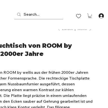
Zurück
Weiter
uchtisch von ROOM by
 2000er Jahre
on ROOM by wellis aus der frühen 2000er Jahren
ischer Formensprache. Die rechteckige Tischplatte
igem Nussbaumfurnier ausgeführt, dessen
serung einen warmen Kontrast zur kühlen
t. Die Platte liegt präzise in einem umlaufenden
n den Ecken sauber auf Gehrung gearbeitet ist und
ch klare Kontur verleiht. Das filigrane