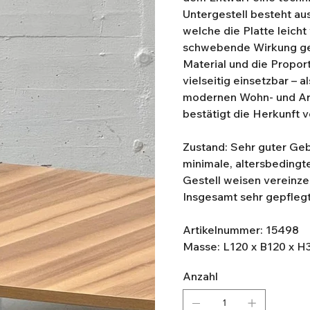
Untergestell besteht au
welche die Platte leic
schwebende Wirkung geb
Material und die Propor
vielseitig einsetzbar – a
modernen Wohn- und Ar
bestätigt die Herkunft 
Zustand: Sehr guter Geb
minimale, altersbeding
Gestell weisen vereinzel
Insgesamt sehr gepflegt,
Artikelnummer: 15498
Masse: L120 x B120 x H
Anzahl