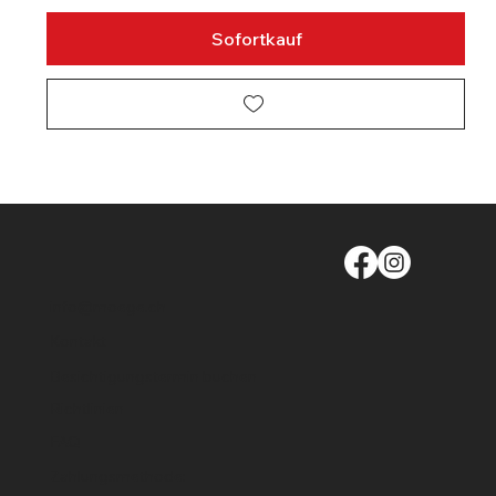
Sofortkauf
info@moege.ch
Kontakt
Besichtigungstermin buchen
Richtlinien
FAQ
Zahlungsmethode: