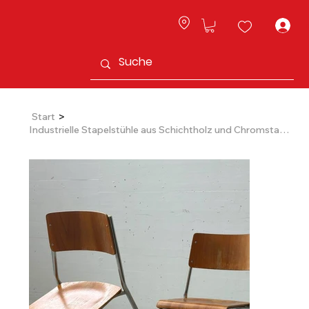
L
>
Start
Industrielle Stapelstühle aus Schichtholz und Chromstahl, 1970er Jahre