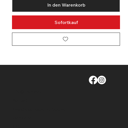
In den Warenkorb
Sofortkauf
info@moege.ch
Kontakt
Besichtigungstermin buchen
Richtlinien
FAQ