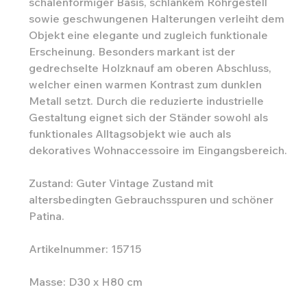
schalenförmiger Basis, schlankem Rohrgestell
sowie geschwungenen Halterungen verleiht dem
Objekt eine elegante und zugleich funktionale
Erscheinung. Besonders markant ist der
gedrechselte Holzknauf am oberen Abschluss,
welcher einen warmen Kontrast zum dunklen
Metall setzt. Durch die reduzierte industrielle
Gestaltung eignet sich der Ständer sowohl als
funktionales Alltagsobjekt wie auch als
dekoratives Wohnaccessoire im Eingangsbereich.
Zustand: Guter Vintage Zustand mit
altersbedingten Gebrauchsspuren und schöner
Patina.
Artikelnummer: 15715
Masse: D30 x H80 cm