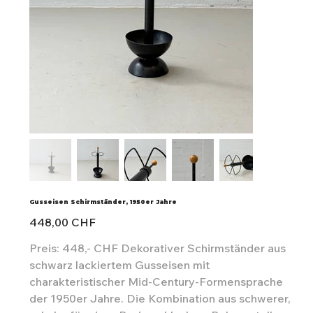
Gusseisen Schirmständer, 1950er Jahre
Preis
448,00 CHF
Preis: 448,- CHF Dekorativer Schirmständer aus
schwarz lackiertem Gusseisen mit
charakteristischer Mid-Century-Formensprache
der 1950er Jahre. Die Kombination aus schwerer,