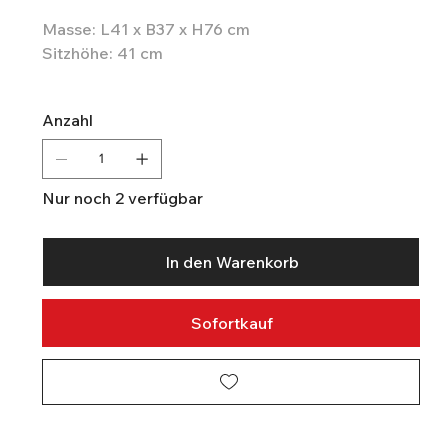
Masse: L41 x B37 x H76 cm
Sitzhöhe: 41 cm
Anzahl
Nur noch 2 verfügbar
In den Warenkorb
Sofortkauf